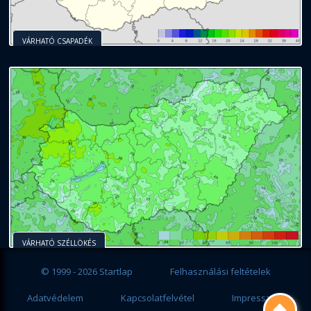
VÁRHATÓ CSAPADÉK
VÁRHATÓ SZÉLLÖKÉS
© 1999 - 2026 Startlap
Felhasználási feltételek
Adatvédelem
Kapcsolatfelvétel
Impresszum
