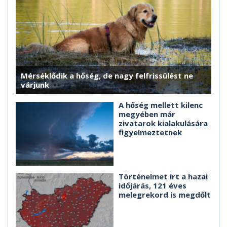
Mérséklődik a hőség, de nagy felfrissülést ne
várjunk
A hőség mellett kilenc
megyében már
zivatarok kialakulására
figyelmeztetnek
Történelmet írt a hazai
időjárás, 121 éves
melegrekord is megdőlt