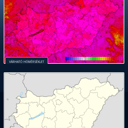
VÁRHATÓ HŐMÉRSÉKLET