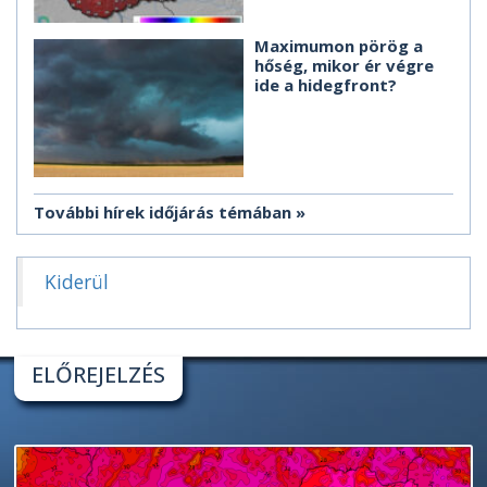
Maximumon pörög a
hőség, mikor ér végre
ide a hidegfront?
További hírek időjárás témában
Kiderül
ELŐREJELZÉS