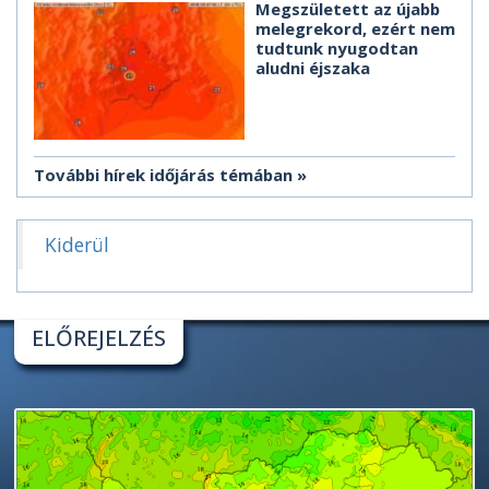
Megszületett az újabb
melegrekord, ezért nem
tudtunk nyugodtan
aludni éjszaka
További hírek időjárás témában
Kiderül
ELŐREJELZÉS