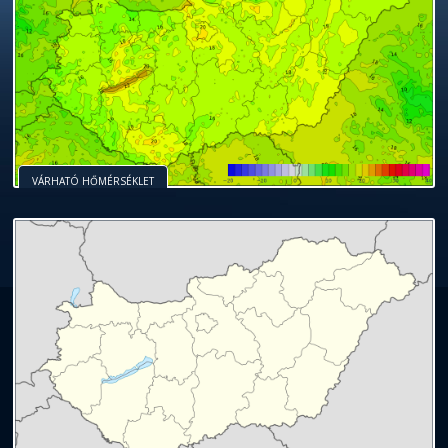
VÁRHATÓ HŐMÉRSÉKLET