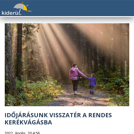
IDŐJÁRÁSUNK VISSZATÉR A RENDES
KERÉKVÁGÁSBA
2022. április. 20 4:56