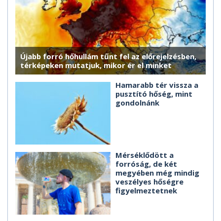
Újabb forró hőhullám tűnt fel az előrejelzésben,
térképeken mutatjuk, mikor ér el minket
Hamarabb tér vissza a
pusztító hőség, mint
gondolnánk
Mérséklődött a
forróság, de két
megyében még mindig
veszélyes hőségre
figyelmeztetnek