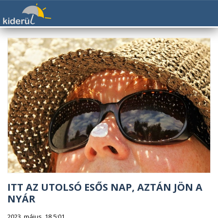
ITT AZ UTOLSÓ ESŐS NAP, AZTÁN JÖN A
NYÁR
2023. május. 18 5:01