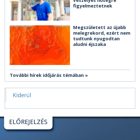
figyelmeztetnek
Megszületett az újabb
melegrekord, ezért nem
tudtunk nyugodtan
aludni éjszaka
További hírek időjárás témában
Kiderül
ELŐREJELZÉS