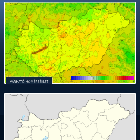
VÁRHATÓ HŐMÉRSÉKLET