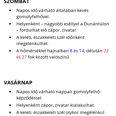
SZOMBAT
Napos idő várható általában kevés
gomolyfelhővel.
Helyenként – nagyobb eséllyel a Dunántúlon
– fordulhat elő zápor, zivatar.
A keleti, északkeleti szél időnként
megélénkülhet.
A hőmérséklet hajnalban
8 és 14
, délután
22
és 27
fok között valószínű.
VASÁRNAP
Napos idő várható nappali gomolyfelhő-
képződéssel.
Helyenként zápor, zivatar kialakulhat.
A keleti, északkeleti szél olykor megélénkül.