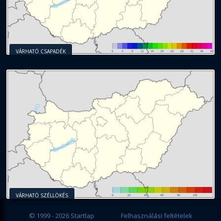
VÁRHATÓ CSAPADÉK
VÁRHATÓ SZÉLLÖKÉS
© 1999 - 2026 Startlap
Felhasználási feltételek