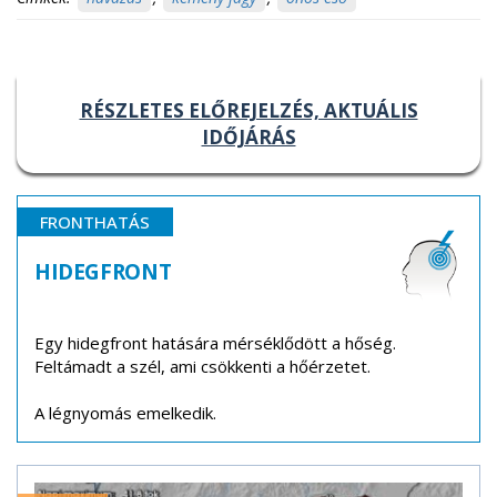
RÉSZLETES ELŐREJELZÉS, AKTUÁLIS
IDŐJÁRÁS
FRONTHATÁS
HIDEGFRONT
Egy hidegfront hatására mérséklődött a hőség.
Feltámadt a szél, ami csökkenti a hőérzetet.
A légnyomás emelkedik.