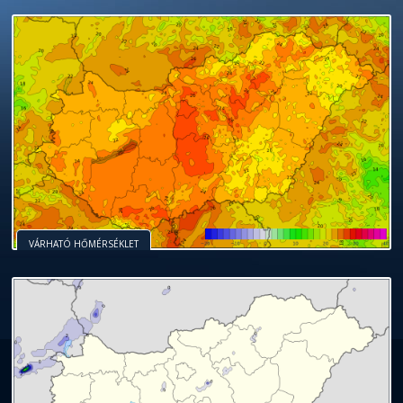
VÁRHATÓ HŐMÉRSÉKLET