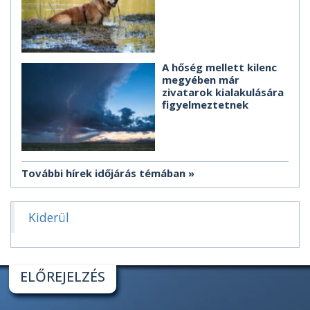
A hőség mellett kilenc
megyében már
zivatarok kialakulására
figyelmeztetnek
További hírek időjárás témában
Kiderül
ELŐREJELZÉS