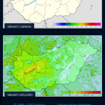
VÁRHATÓ CSAPADÉK
VÁRHATÓ SZÉLLÖKÉS
© 1999 - 2026 Startlap
Felhasználási feltételek