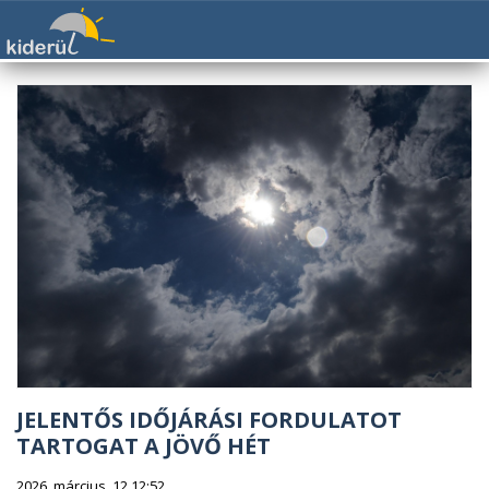
JELENTŐS IDŐJÁRÁSI FORDULATOT
TARTOGAT A JÖVŐ HÉT
2026. március. 12 12:52