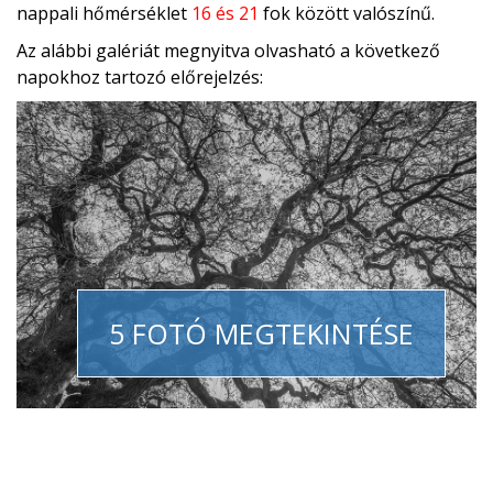
nappali hőmérséklet
16 és 21
fok között valószínű.
Az alábbi galériát megnyitva olvasható a következő
napokhoz tartozó előrejelzés:
5 FOTÓ MEGTEKINTÉSE