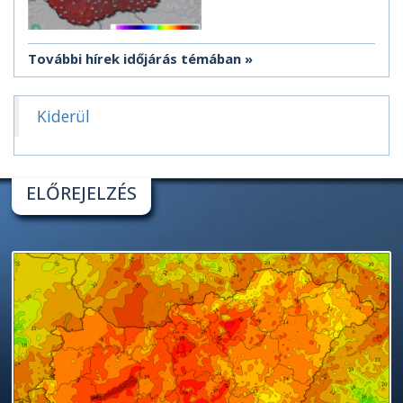
További hírek időjárás témában
Kiderül
ELŐREJELZÉS