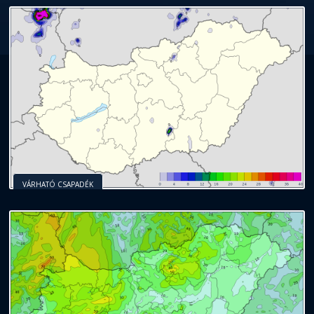
VÁRHATÓ CSAPADÉK