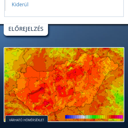
Kiderül
ELŐREJELZÉS
VÁRHATÓ HŐMÉRSÉKLET