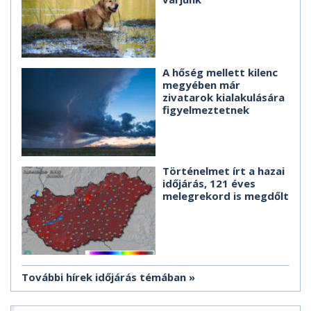
A hőség mellett kilenc
megyében már
zivatarok kialakulására
figyelmeztetnek
Történelmet írt a hazai
időjárás, 121 éves
melegrekord is megdőlt
További hírek időjárás témában