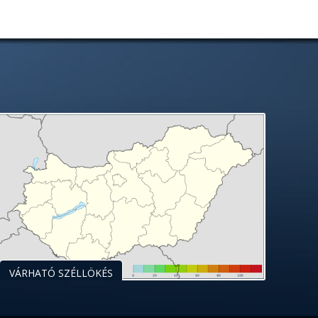
VÁRHATÓ SZÉLLÖKÉS