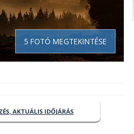
5 FOTÓ MEGTEKINTÉSE
ZÉS, AKTUÁLIS IDŐJÁRÁS