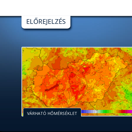
ELŐREJELZÉS
VÁRHATÓ HŐMÉRSÉKLET