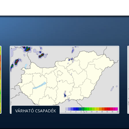
VÁRHATÓ CSAPADÉK