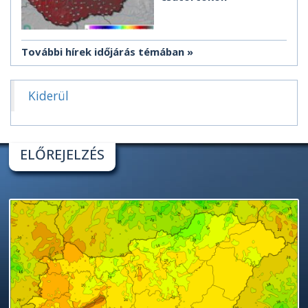
További hírek időjárás témában
Kiderül
ELŐREJELZÉS