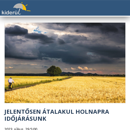
JELENTŐSEN ÁTALAKUL HOLNAPRA
IDŐJÁRÁSUNK
2023. július. 29 5:00