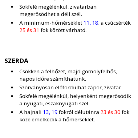
Sokfelé megélénkül, zivatarban
megerősödhet a déli szél.
A minimum-hőmérséklet
11, 18
, a csúcsérték
25 és 31
fok között várható.
SZERDA
Csökken a felhőzet, majd gomolyfelhős,
napos időre számíthatunk.
Szórványosan előfordulhat zápor, zivatar.
Sokfelé megélénkül, helyenként megerősödik
a nyugati, északnyugati szél.
A hajnali
13, 19
fokról délutánra
23 és 30
fok
közé emelkedik a hőmérséklet.