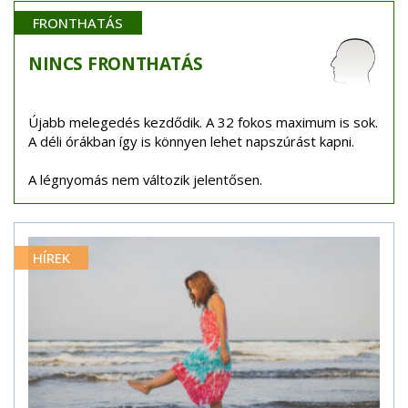
FRONTHATÁS
NINCS
FRONTHATÁS
Újabb melegedés kezdődik. A 32 fokos maximum is sok.
A déli órákban így is könnyen lehet napszúrást kapni.
A légnyomás nem változik jelentősen.
HÍREK