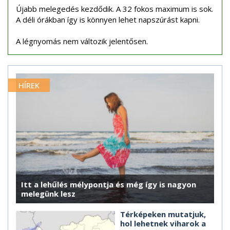
Újabb melegedés kezdődik. A 32 fokos maximum is sok.
A déli órákban így is könnyen lehet napszúrást kapni.
A légnyomás nem változik jelentősen.
HÍREK
Itt a lehűlés mélypontja és még így is nagyon
melegünk lesz
Térképeken mutatjuk,
hol lehetnek viharok a