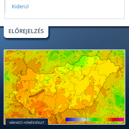
Kiderül
ELŐREJELZÉS
VÁRHATÓ HŐMÉRSÉKLET