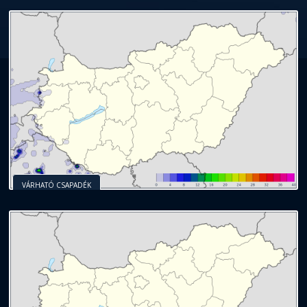
VÁRHATÓ CSAPADÉK