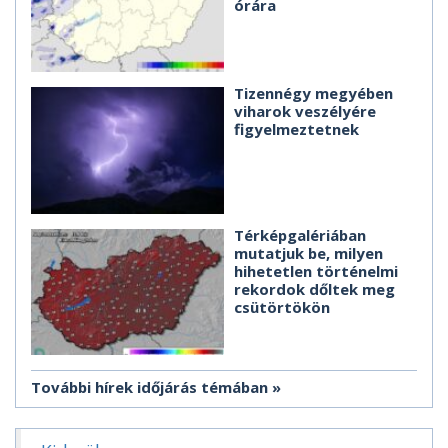
órára
Tizennégy megyében
viharok veszélyére
figyelmeztetnek
Térképgalériában
mutatjuk be, milyen
hihetetlen történelmi
rekordok dőltek meg
csütörtökön
További hírek időjárás témában