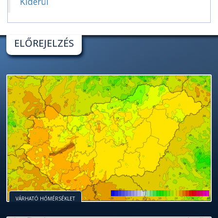
Kiderül
ELŐREJELZÉS
VÁRHATÓ HŐMÉRSÉKLET