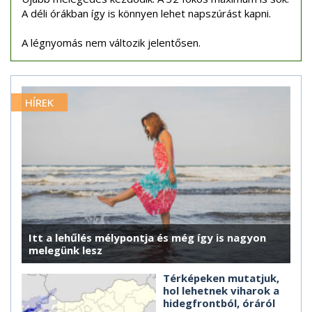
A déli órákban így is könnyen lehet napszúrást kapni.
A légnyomás nem változik jelentősen.
HÍREK
Itt a lehűlés mélypontja és még így is nagyon
melegünk lesz
Térképeken mutatjuk,
hol lehetnek viharok a
hidegfrontból, óráról