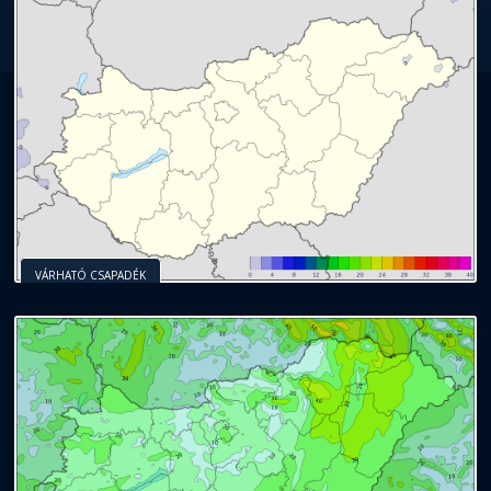
VÁRHATÓ CSAPADÉK