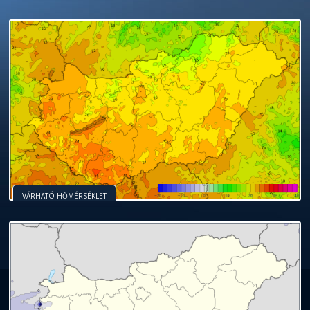
VÁRHATÓ HŐMÉRSÉKLET