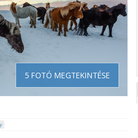
5 FOTÓ MEGTEKINTÉSE
y