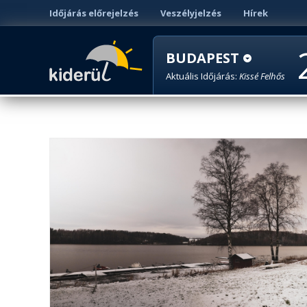
Időjárás előrejelzés
Veszélyjelzés
Hírek
BUDAPEST
Aktuális Időjárás:
Kissé Felhős