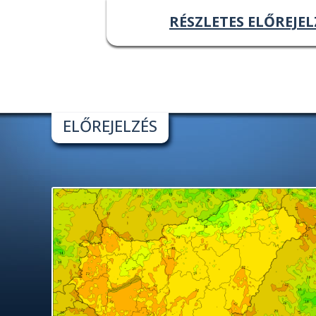
RÉSZLETES ELŐREJEL
ELŐREJELZÉS