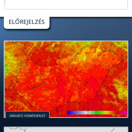
ELŐREJELZÉS
VÁRHATÓ HŐMÉRSÉKLET