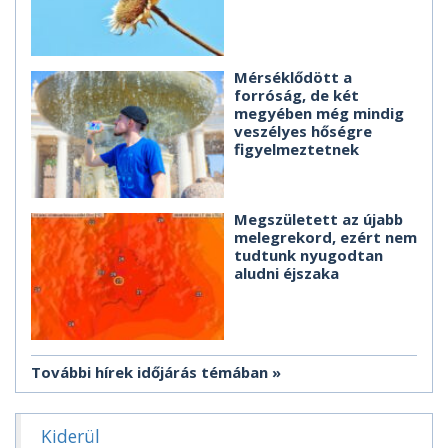
Mérséklődött a
forróság, de két
megyében még mindig
veszélyes hőségre
figyelmeztetnek
Megszületett az újabb
melegrekord, ezért nem
tudtunk nyugodtan
aludni éjszaka
További hírek időjárás témában
Kiderül