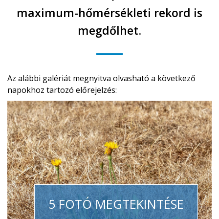
maximum-hőmérsékleti rekord is
megdőlhet.
Az alábbi galériát megnyitva olvasható a következő
napokhoz tartozó előrejelzés:
5 FOTÓ MEGTEKINTÉSE