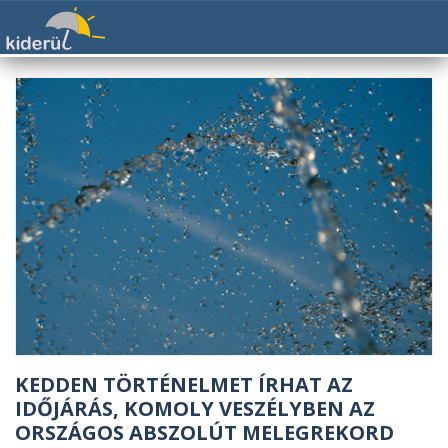
KEDDEN TÖRTÉNELMET ÍRHAT AZ
IDŐJÁRÁS, KOMOLY VESZÉLYBEN AZ
ORSZÁGOS ABSZOLÚT MELEGREKORD