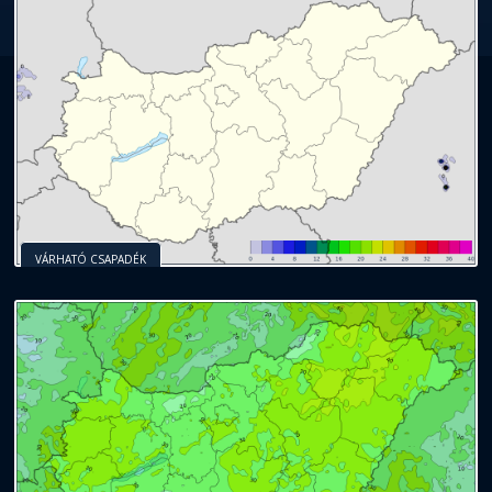
VÁRHATÓ CSAPADÉK