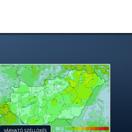
VÁRHATÓ SZÉLLÖKÉS