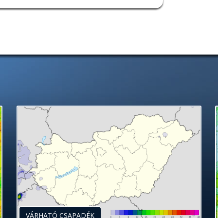
VÁRHATÓ CSAPADÉK