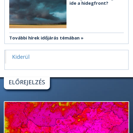
ide a hidegfront?
További hírek időjárás témában
Kiderül
ELŐREJELZÉS