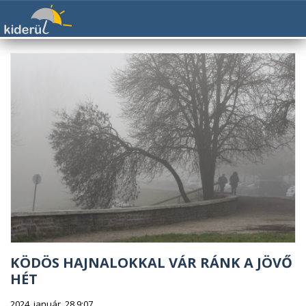
KÖDÖS HAJNALOKKAL VÁR RÁNK A JÖVŐ
HÉT
2024. január. 28 9:07