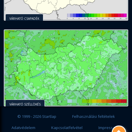
VÁRHATÓ CSAPADÉK
VÁRHATÓ SZÉLLÖKÉS
© 1999 - 2026 Startlap
Felhasználási feltételek
Adatvédelem
Kapcsolatfelvétel
Impresszum