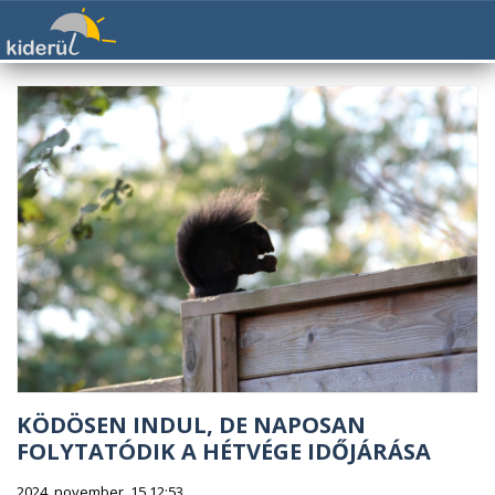
KÖDÖSEN INDUL, DE NAPOSAN
FOLYTATÓDIK A HÉTVÉGE IDŐJÁRÁSA
2024. november. 15 12:53