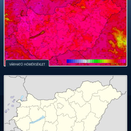
VÁRHATÓ HŐMÉRSÉKLET