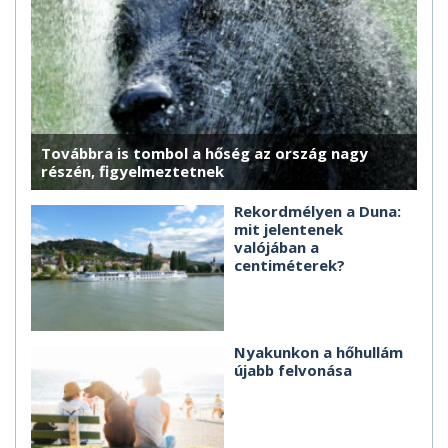
Továbbra is tombol a hőség az ország nagy
részén, figyelmeztetnek
Rekordmélyen a Duna:
mit jelentenek
valójában a
centiméterek?
Nyakunkon a hőhullám
újabb felvonása