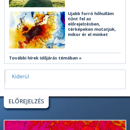
Újabb forró hőhullám
tűnt fel az
előrejelzésben,
térképeken mutatjuk,
mikor ér el minket
További hírek időjárás témában
Kiderül
ELŐREJELZÉS