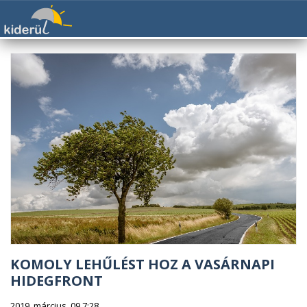
KOMOLY LEHŰLÉST HOZ A VASÁRNAPI
HIDEGFRONT
2019. március. 09 7:28