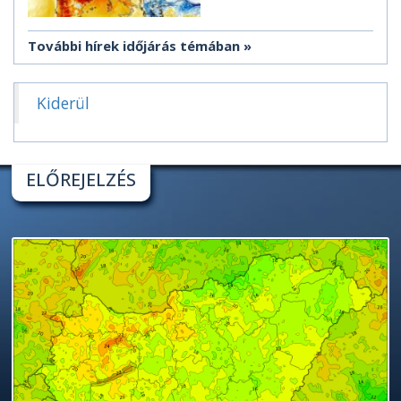
További hírek időjárás témában
Kiderül
ELŐREJELZÉS