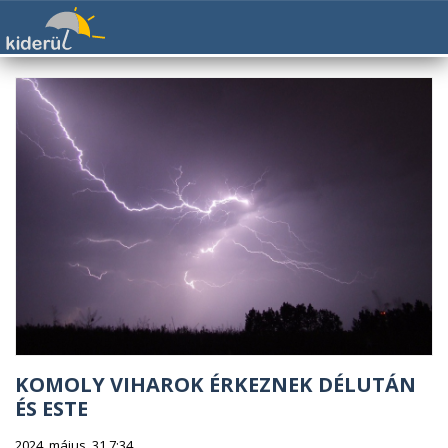
KOMOLY VIHAROK ÉRKEZNEK DÉLUTÁN
ÉS ESTE
2024. május. 31 7:34