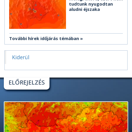
tudtunk nyugodtan
aludni éjszaka
További hírek időjárás témában
Kiderül
ELŐREJELZÉS