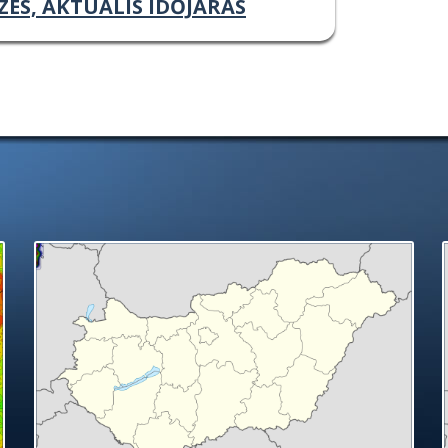
ZÉS, AKTUÁLIS IDŐJÁRÁS