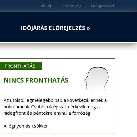
Időkép
Köpönyeg
HungaroMet
IDŐJÁRÁS ELŐREJELZÉS »
FRONTHATÁS
NINCS
FRONTHATÁS
Az utolsó, legmelegebb napja következik ennek a
hőhullámnak. Csütörtök éjszaka érkezik meg a
hidegfront és péntekre enyhül a forróság.
A légnyomás csökken.