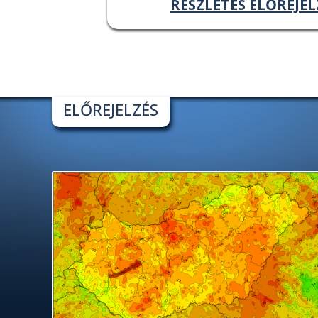
RÉSZLETES ELŐREJEL
ELŐREJELZÉS