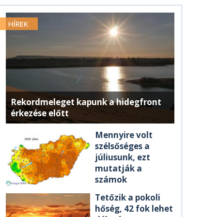
HÍREK
Rekordmeleget kapunk a hidegfront
érkezése előtt
Mennyire volt
szélsőséges a
júliusunk, ezt
mutatják a
számok
Tetőzik a pokoli
hőség, 42 fok lehet