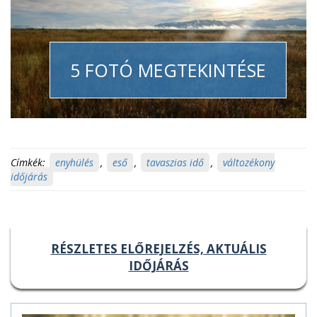
5 FOTÓ MEGTEKINTÉSE
Címkék:
enyhülés
,
eső
,
tavaszias idő
,
változékony
időjárás
RÉSZLETES ELŐREJELZÉS, AKTUÁLIS
IDŐJÁRÁS