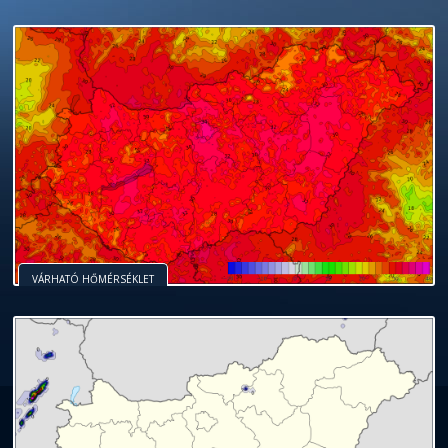
VÁRHATÓ HŐMÉRSÉKLET