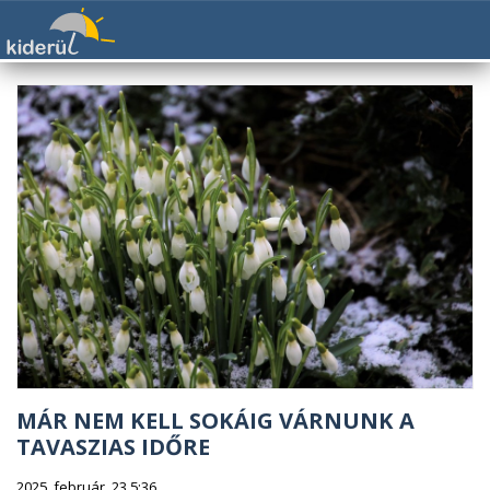
MÁR NEM KELL SOKÁIG VÁRNUNK A
TAVASZIAS IDŐRE
2025. február. 23 5:36