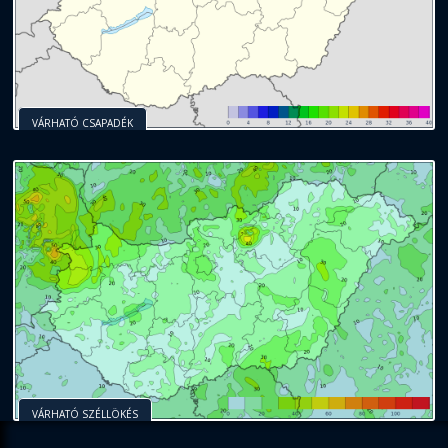
VÁRHATÓ CSAPADÉK
VÁRHATÓ SZÉLLÖKÉS