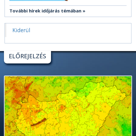
További hírek időjárás témában
Kiderül
ELŐREJELZÉS