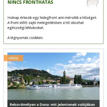
NINCS
FRONTHATÁS
Holnap érkezik egy hidegfront ami mérsékli a hőséget.
A front előtt zajló melegedésben a hő okozhat
egészségi kihívásokat.
A légnyomás csökken.
HÍREK
Rekordmélyen a Duna: mit jelentenek valójában