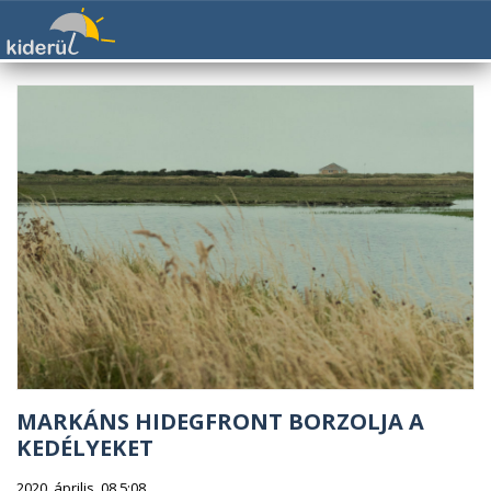
MARKÁNS HIDEGFRONT BORZOLJA A
KEDÉLYEKET
2020. április. 08 5:08