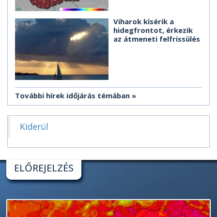
Viharok kísérik a
hidegfrontot, érkezik
az átmeneti felfrissülés
További hírek időjárás témában
Kiderül
ELŐREJELZÉS