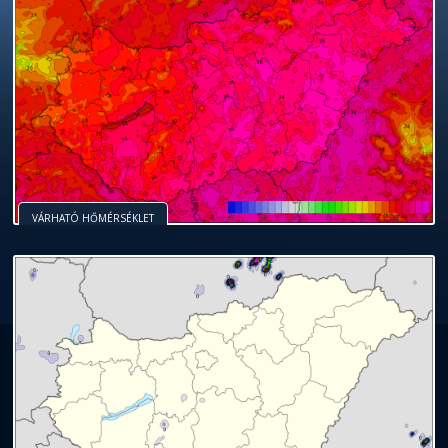
VÁRHATÓ HŐMÉRSÉKLET