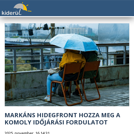
MARKÁNS HIDEGFRONT HOZZA MEG A
KOMOLY IDŐJÁRÁSI FORDULATOT
2025. november. 16 14:31