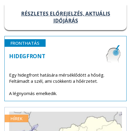
RÉSZLETES ELŐREJELZÉS, AKTUÁLIS
IDŐJÁRÁS
FRONTHATÁS
HIDEGFRONT
Egy hidegfront hatására mérséklődött a hőség.
Feltámadt a szél, ami csökkenti a hőérzetet.
A légnyomás emelkedik.
HÍREK