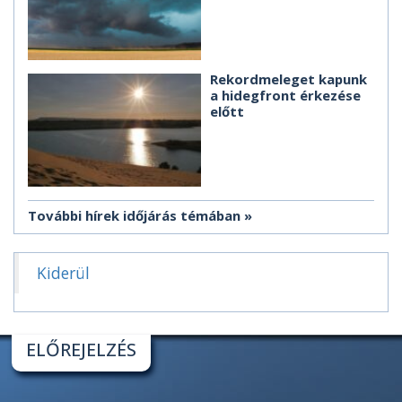
Rekordmeleget kapunk
a hidegfront érkezése
előtt
További hírek időjárás témában
Kiderül
ELŐREJELZÉS