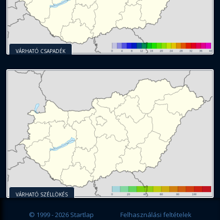
VÁRHATÓ CSAPADÉK
VÁRHATÓ SZÉLLÖKÉS
© 1999 - 2026 Startlap
Felhasználási feltételek