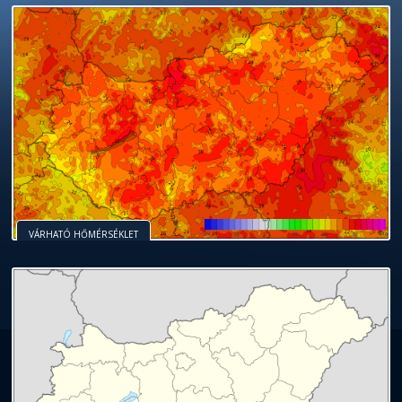
VÁRHATÓ HŐMÉRSÉKLET