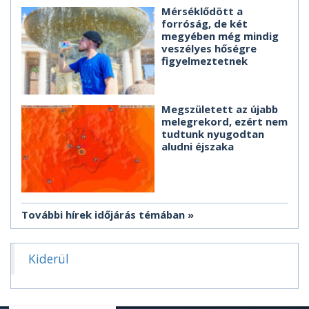
Mérséklődött a
forróság, de két
megyében még mindig
veszélyes hőségre
figyelmeztetnek
Megszületett az újabb
melegrekord, ezért nem
tudtunk nyugodtan
aludni éjszaka
További hírek időjárás témában
Kiderül