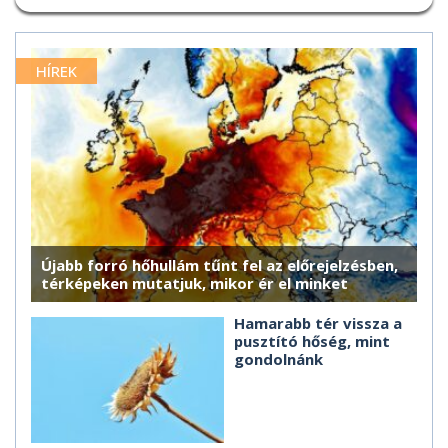
HÍREK
Újabb forró hőhullám tűnt fel az előrejelzésben,
térképeken mutatjuk, mikor ér el minket
Hamarabb tér vissza a
pusztító hőség, mint
gondolnánk