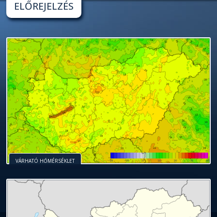
ELŐREJELZÉS
VÁRHATÓ HŐMÉRSÉKLET