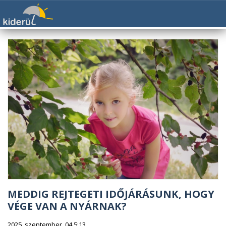
MEDDIG REJTEGETI IDŐJÁRÁSUNK, HOGY
VÉGE VAN A NYÁRNAK?
2025. szeptember. 04 5:13