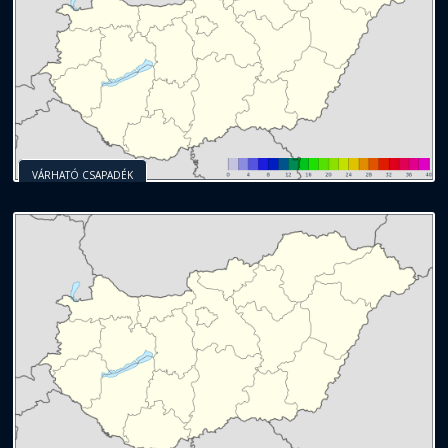
VÁRHATÓ CSAPADÉK