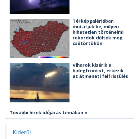
Térképgalériában
mutatjuk be, milyen
hihetetlen történelmi
rekordok dőltek meg
csütörtökön
Viharok kísérik a
hidegfrontot, érkezik
az átmeneti felfrissülés
További hírek időjárás témában
Kiderül