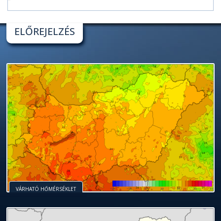
ELŐREJELZÉS
VÁRHATÓ HŐMÉRSÉKLET