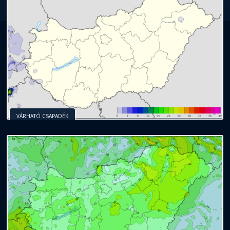
VÁRHATÓ CSAPADÉK