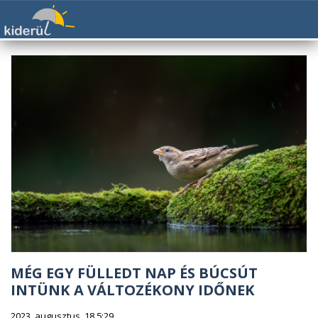
MÉG EGY FÜLLEDT NAP ÉS BÚCSÚT
INTÜNK A VÁLTOZÉKONY IDŐNEK
2023. augusztus. 18 5:29