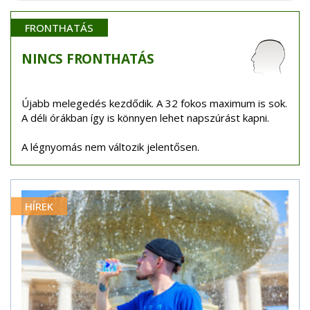
FRONTHATÁS
NINCS
FRONTHATÁS
Újabb melegedés kezdődik. A 32 fokos maximum is sok.
A déli órákban így is könnyen lehet napszúrást kapni.
A légnyomás nem változik jelentősen.
HÍREK