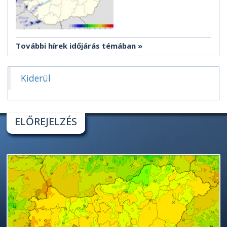
További hírek időjárás témában
Kiderül
ELŐREJELZÉS