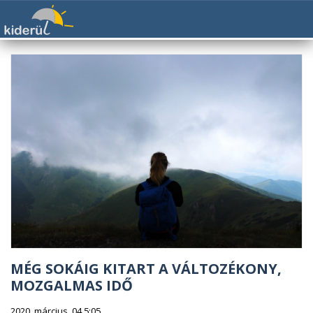
MÉG SOKÁIG KITART A VÁLTOZÉKONY,
MOZGALMAS IDŐ
2020. március. 04 5:05