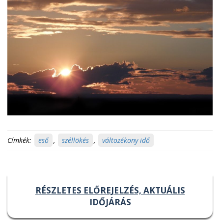
Címkék:
eső
,
széllökés
,
változékony idő
RÉSZLETES ELŐREJELZÉS, AKTUÁLIS
IDŐJÁRÁS