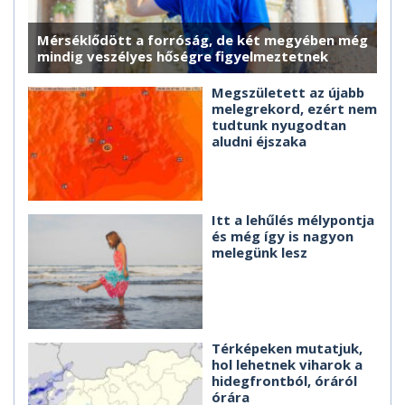
Mérséklődött a forróság, de két megyében még
mindig veszélyes hőségre figyelmeztetnek
Megszületett az újabb
melegrekord, ezért nem
tudtunk nyugodtan
aludni éjszaka
Itt a lehűlés mélypontja
és még így is nagyon
melegünk lesz
Térképeken mutatjuk,
hol lehetnek viharok a
hidegfrontból, óráról
órára