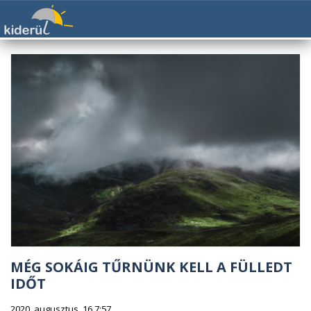
MÉG SOKÁIG TŰRNÜNK KELL A FÜLLEDT
IDŐT
2020. augusztus. 16 7:57