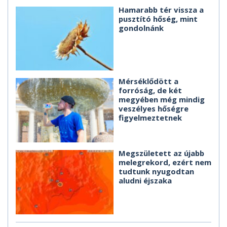
Hamarabb tér vissza a
pusztító hőség, mint
gondolnánk
Mérséklődött a
forróság, de két
megyében még mindig
veszélyes hőségre
figyelmeztetnek
Megszületett az újabb
melegrekord, ezért nem
tudtunk nyugodtan
aludni éjszaka