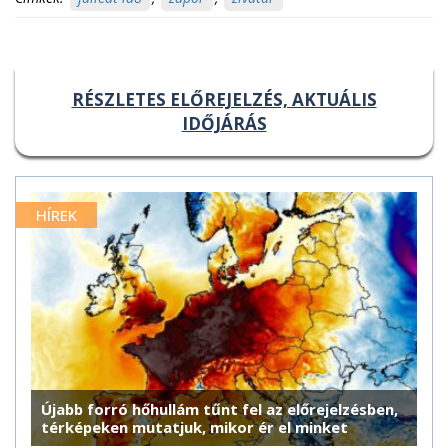
RÉSZLETES ELŐREJELZÉS, AKTUÁLIS
IDŐJÁRÁS
HÍREK
Újabb forró hőhullám tűnt fel az előrejelzésben,
térképeken mutatjuk, mikor ér el minket