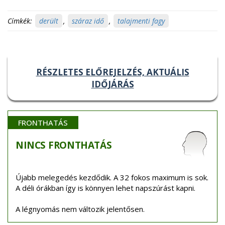
Címkék:
derült
,
száraz idő
,
talajmenti fagy
RÉSZLETES ELŐREJELZÉS, AKTUÁLIS
IDŐJÁRÁS
FRONTHATÁS
NINCS
FRONTHATÁS
Újabb melegedés kezdődik. A 32 fokos maximum is sok.
A déli órákban így is könnyen lehet napszúrást kapni.
A légnyomás nem változik jelentősen.