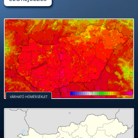
VÁRHATÓ HŐMÉRSÉKLET