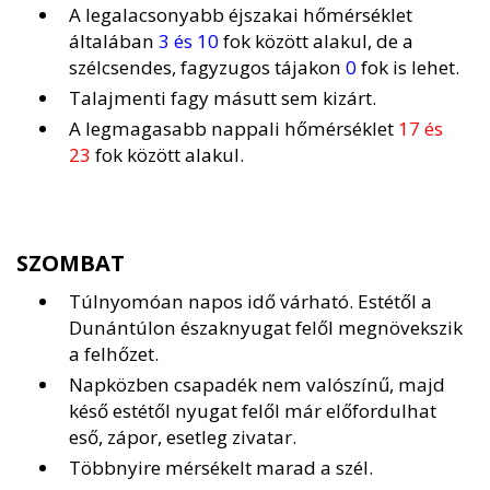
A legalacsonyabb éjszakai hőmérséklet
általában
3 és 10
fok között alakul, de a
szélcsendes, fagyzugos tájakon
0
fok is lehet.
Talajmenti fagy másutt sem kizárt.
A legmagasabb nappali hőmérséklet
17 és
23
fok között alakul.
SZOMBAT
Túlnyomóan napos idő várható. Estétől a
Dunántúlon északnyugat felől megnövekszik
a felhőzet.
Napközben csapadék nem valószínű, majd
késő estétől nyugat felől már előfordulhat
eső, zápor, esetleg zivatar.
Többnyire mérsékelt marad a szél.