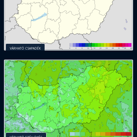
VÁRHATÓ CSAPADÉK