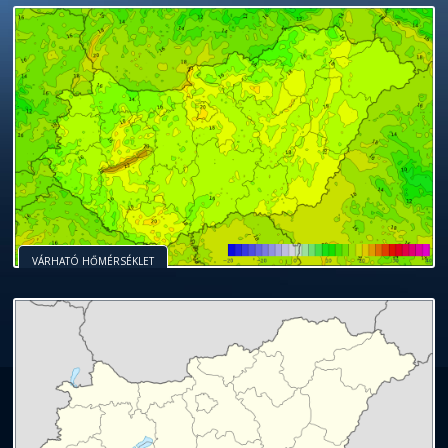
VÁRHATÓ HŐMÉRSÉKLET