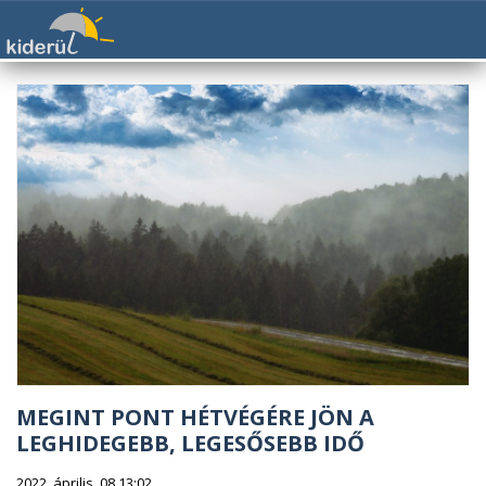
MEGINT PONT HÉTVÉGÉRE JÖN A
LEGHIDEGEBB, LEGESŐSEBB IDŐ
2022. április. 08 13:02