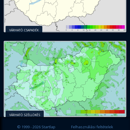
VÁRHATÓ CSAPADÉK
VÁRHATÓ SZÉLLÖKÉS
© 1999 - 2026 Startlap
Felhasználási feltételek