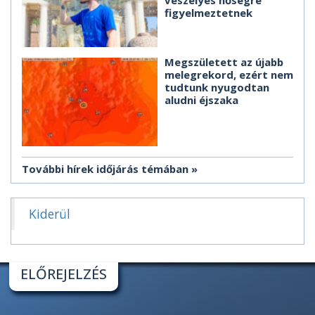
figyelmeztetnek
Megszületett az újabb
melegrekord, ezért nem
tudtunk nyugodtan
aludni éjszaka
További hírek időjárás témában
Kiderül
ELŐREJELZÉS