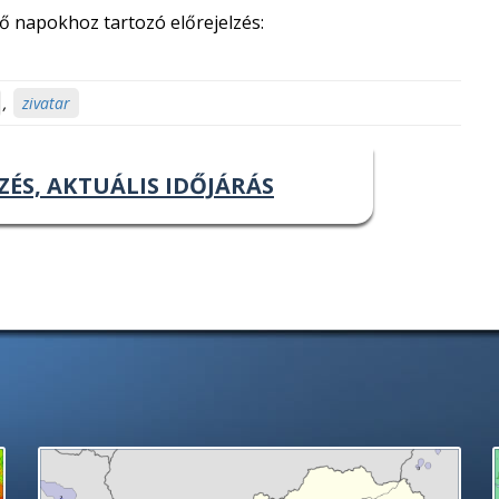
ő napokhoz tartozó előrejelzés:
,
zivatar
ZÉS, AKTUÁLIS IDŐJÁRÁS