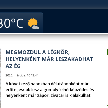
30
MEGMOZDUL A LÉGKÖR,
HELYENKÉNT MÁR LESZAKADHAT
AZ ÉG
2026. március. 10 13:44
A következő napokban délutánonként már
erőteljesebb lesz a gomolyfelhő-képződés és
helyenként már zápor, zivatar is kialakulhat.