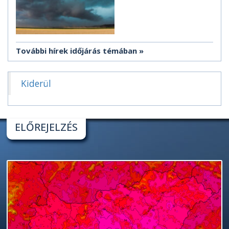
További hírek időjárás témában
Kiderül
ELŐREJELZÉS