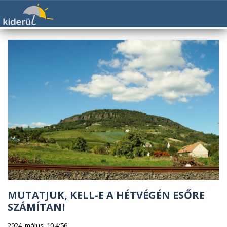
MUTATJUK, KELL-E A HÉTVÉGÉN ESŐRE
SZÁMÍTANI
2024. május. 10 4:56