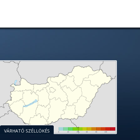
VÁRHATÓ SZÉLLÖKÉS