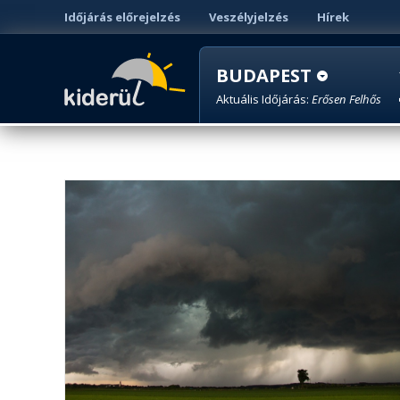
Időjárás előrejelzés
Veszélyjelzés
Hírek
BUDAPEST
Aktuális Időjárás:
Erősen Felhős