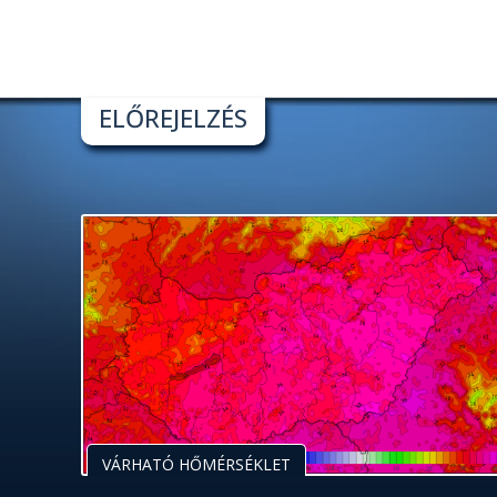
ELŐREJELZÉS
VÁRHATÓ HŐMÉRSÉKLET