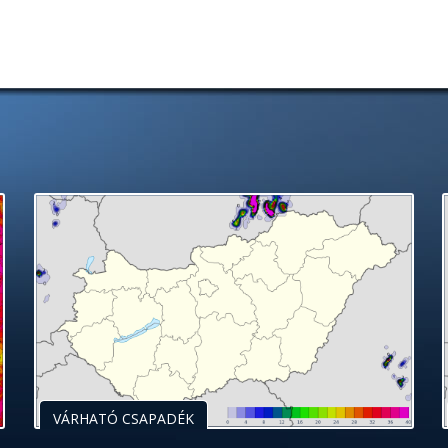
VÁRHATÓ CSAPADÉK