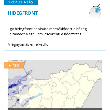
FRONTHATÁS
HIDEGFRONT
Egy hidegfront hatására mérséklődött a hőség.
Feltámadt a szél, ami csökkenti a hőérzetet.
A légnyomás emelkedik.
HÍREK