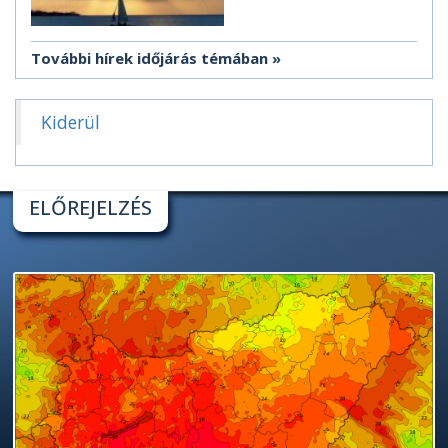
További hírek időjárás témában
Kiderül
ELŐREJELZÉS