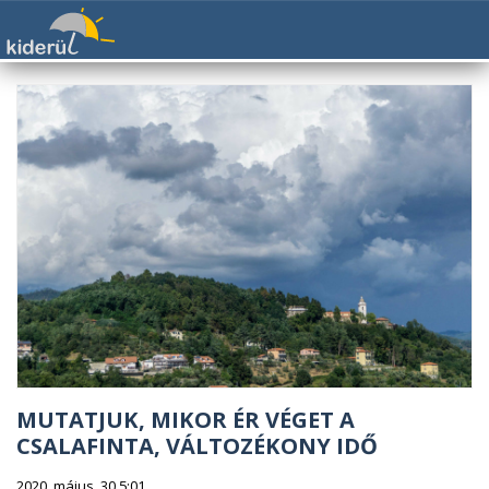
MUTATJUK, MIKOR ÉR VÉGET A
CSALAFINTA, VÁLTOZÉKONY IDŐ
2020. május. 30 5:01