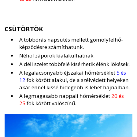
CSÜTÖRTÖK
A többórás napsütés mellett gomolyfelhő-
képződésre számíthatunk.
Néhol záporok kialakulhatnak.
A déli szelet többfelé kísérhetik élénk lökések.
A legalacsonyabb éjszakai hőmérséklet
5 és
12
fok között alakul, de a szélvédett helyeken
akár ennél kissé hidegebb is lehet hajnalban.
A legmagasabb nappali hőmérséklet
20 és
25
fok között valószínű.