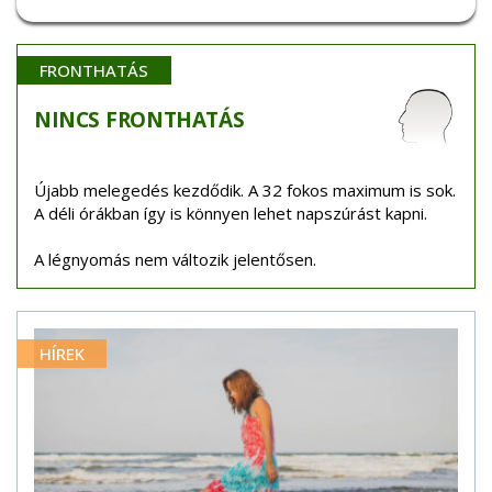
FRONTHATÁS
NINCS
FRONTHATÁS
Újabb melegedés kezdődik. A 32 fokos maximum is sok.
A déli órákban így is könnyen lehet napszúrást kapni.
A légnyomás nem változik jelentősen.
HÍREK