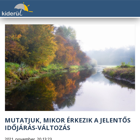
MUTATJUK, MIKOR ÉRKEZIK A JELENTŐS
IDŐJÁRÁS-VÁLTOZÁS
2021. november. 20 13:23