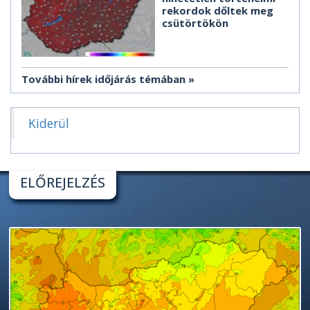
rekordok dőltek meg
csütörtökön
További hírek időjárás témában
Kiderül
ELŐREJELZÉS