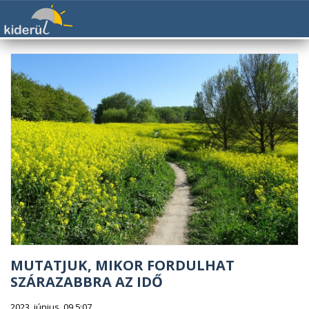
MUTATJUK, MIKOR FORDULHAT
SZÁRAZABBRA AZ IDŐ
2023. június. 09 5:07