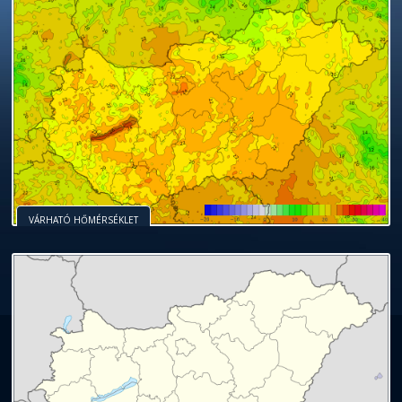
VÁRHATÓ HŐMÉRSÉKLET