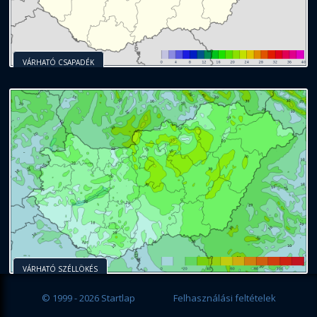
VÁRHATÓ CSAPADÉK
VÁRHATÓ SZÉLLÖKÉS
© 1999 - 2026 Startlap
Felhasználási feltételek