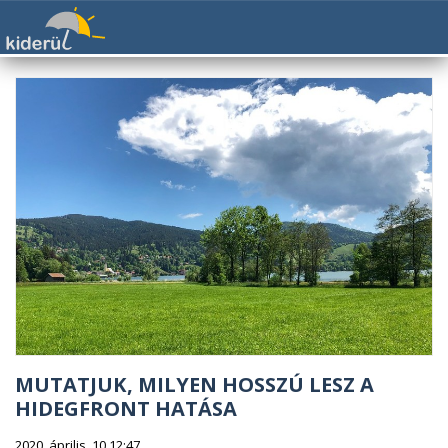
MUTATJUK, MILYEN HOSSZÚ LESZ A
HIDEGFRONT HATÁSA
2020. április. 10 12:47