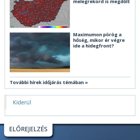
melegrekord is megdőlt
Maximumon pörög a
hőség, mikor ér végre
ide a hidegfront?
További hírek időjárás témában
Kiderül
ELŐREJELZÉS