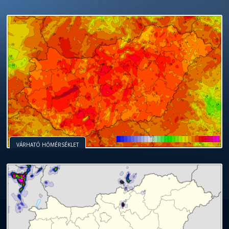
VÁRHATÓ HŐMÉRSÉKLET