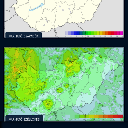
VÁRHATÓ CSAPADÉK
VÁRHATÓ SZÉLLÖKÉS