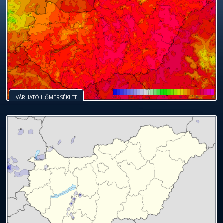
VÁRHATÓ HŐMÉRSÉKLET