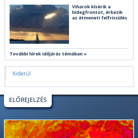
Viharok kísérik a
hidegfrontot, érkezik
az átmeneti felfrissülés
További hírek időjárás témában
Kiderül
ELŐREJELZÉS