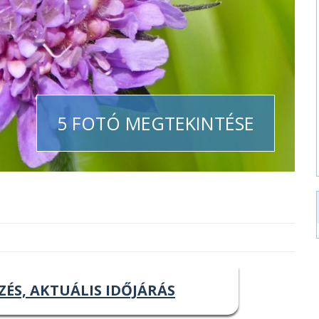
5 FOTÓ MEGTEKINTÉSE
ZÉS, AKTUÁLIS IDŐJÁRÁS