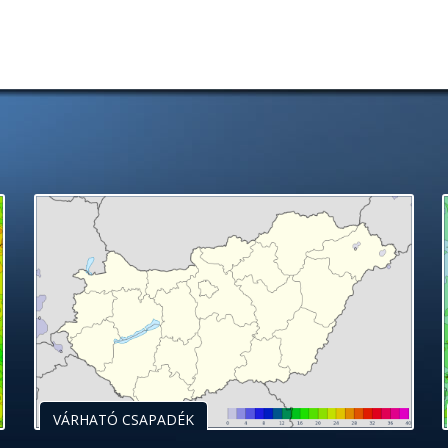
VÁRHATÓ CSAPADÉK