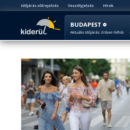
Időjárás előrejelzés
Veszélyjelzés
Hírek
BUDAPEST
Aktuális Időjárás:
Erősen Felhős