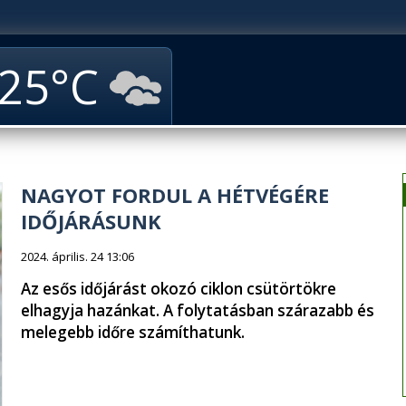
25
NAGYOT FORDUL A HÉTVÉGÉRE
IDŐJÁRÁSUNK
2024. április. 24 13:06
Az esős időjárást okozó ciklon csütörtökre
elhagyja hazánkat. A folytatásban szárazabb és
melegebb időre számíthatunk.