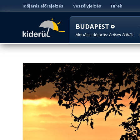
Időjárás előrejelzés
Veszélyjelzés
Hírek
BUDAPEST
Aktuális Időjárás:
Erősen Felhős