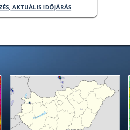
ZÉS, AKTUÁLIS IDŐJÁRÁS