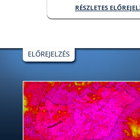
RÉSZLETES ELŐREJEL
ELŐREJELZÉS