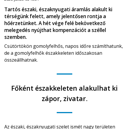
Tartós északi, északnyugati áramlás alakult ki
térségünk felett, amely jelentősen rontja a
hőérzetünket. A hét vége felé bekövetkező
melegedés nyújthat kompenzációt a széllel
szemben.
Csütörtökön gomolyfelhős, napos időre számíthatunk,
de a gomolyfelhők északkeleten időszakosan
összeállhatnak.
Főként északkeleten alakulhat ki
zápor, zivatar.
Az északi, északnyugati szelet ismét nagy területen