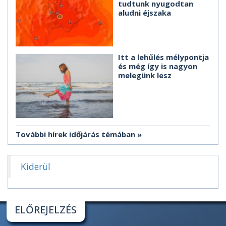
tudtunk nyugodtan
aludni éjszaka
Itt a lehűlés mélypontja
és még így is nagyon
melegünk lesz
További hírek időjárás témában
Kiderül
ELŐREJELZÉS