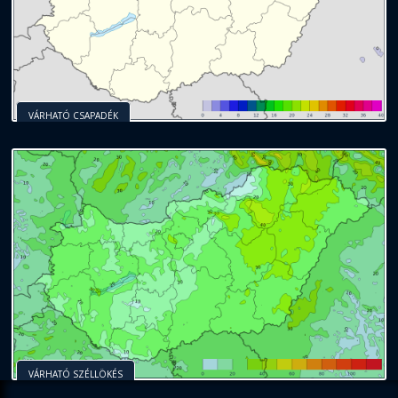
VÁRHATÓ CSAPADÉK
VÁRHATÓ SZÉLLÖKÉS