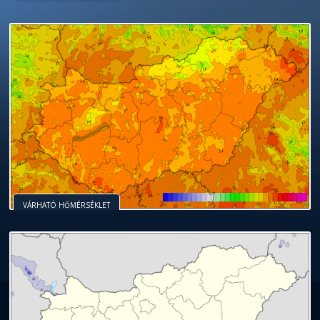
VÁRHATÓ HŐMÉRSÉKLET