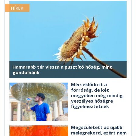
HÍREK
Hamarabb tér vissza a pusztító hőség, mint
gondolnánk
Mérséklődött a
forróság, de két
megyében még mindig
veszélyes hőségre
figyelmeztetnek
Megszületett az újabb
melegrekord, ezért nem