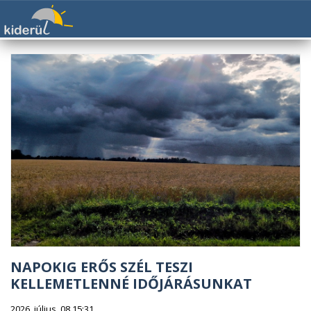
NAPOKIG ERŐS SZÉL TESZI
KELLEMETLENNÉ IDŐJÁRÁSUNKAT
2026. július. 08 15:31