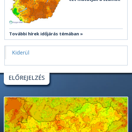
További hírek időjárás témában
Kiderül
ELŐREJELZÉS