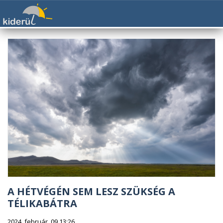
A HÉTVÉGÉN SEM LESZ SZÜKSÉG A
TÉLIKABÁTRA
2024. február. 09 13:26