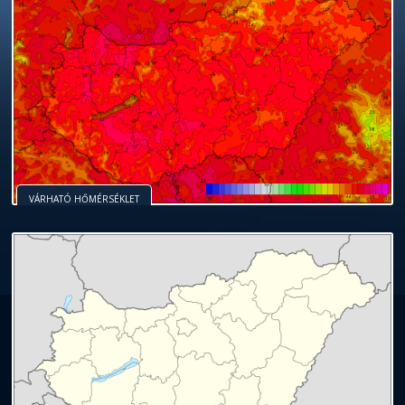
VÁRHATÓ HŐMÉRSÉKLET