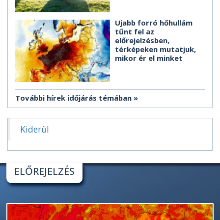
Újabb forró hőhullám
tűnt fel az
előrejelzésben,
térképeken mutatjuk,
mikor ér el minket
További hírek időjárás témában
Kiderül
ELŐREJELZÉS