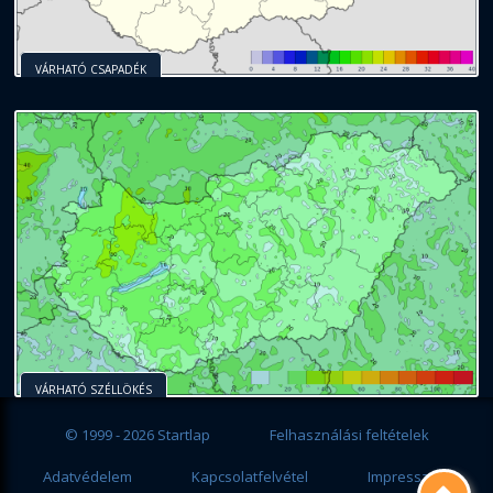
VÁRHATÓ CSAPADÉK
VÁRHATÓ SZÉLLÖKÉS
© 1999 - 2026 Startlap
Felhasználási feltételek
Adatvédelem
Kapcsolatfelvétel
Impresszum