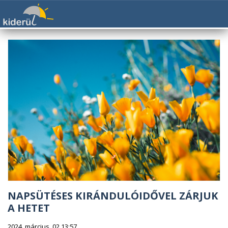
NAPSÜTÉSES KIRÁNDULÓIDŐVEL ZÁRJUK
A HETET
2024. március. 02 13:57