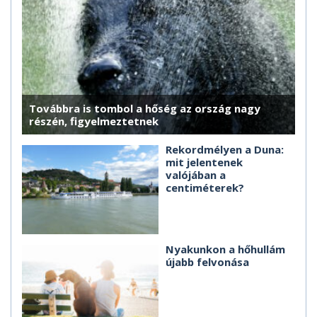
Továbbra is tombol a hőség az ország nagy
részén, figyelmeztetnek
Rekordmélyen a Duna:
mit jelentenek
valójában a
centiméterek?
Nyakunkon a hőhullám
újabb felvonása