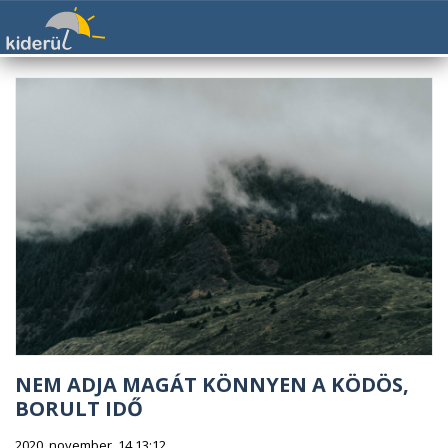
NEM ADJA MAGÁT KÖNNYEN A KÖDÖS,
BORULT IDŐ
2020. november. 14 13:12