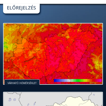
ELŐREJELZÉS
VÁRHATÓ HŐMÉRSÉKLET