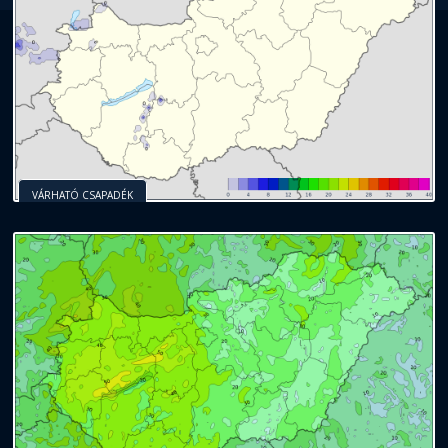
VÁRHATÓ CSAPADÉK