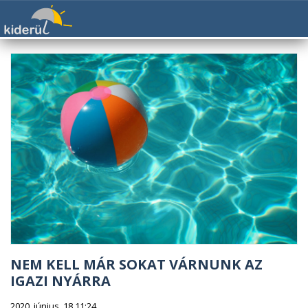
NEM KELL MÁR SOKAT VÁRNUNK AZ
IGAZI NYÁRRA
2020. június. 18 11:24