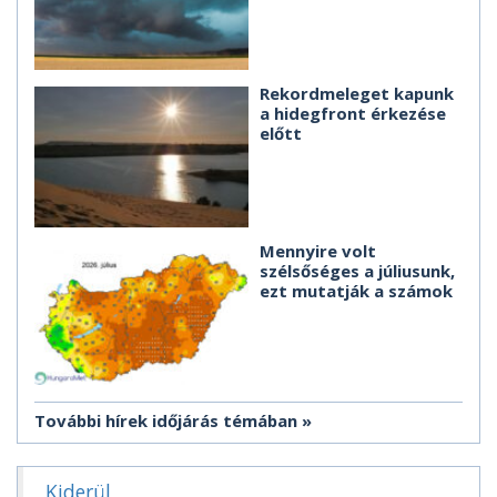
Rekordmeleget kapunk
a hidegfront érkezése
előtt
Mennyire volt
szélsőséges a júliusunk,
ezt mutatják a számok
További hírek időjárás témában
Kiderül