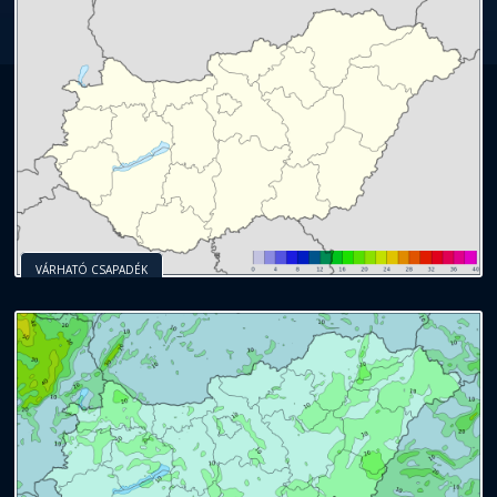
VÁRHATÓ CSAPADÉK