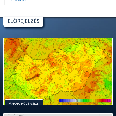
ELŐREJELZÉS
VÁRHATÓ HŐMÉRSÉKLET