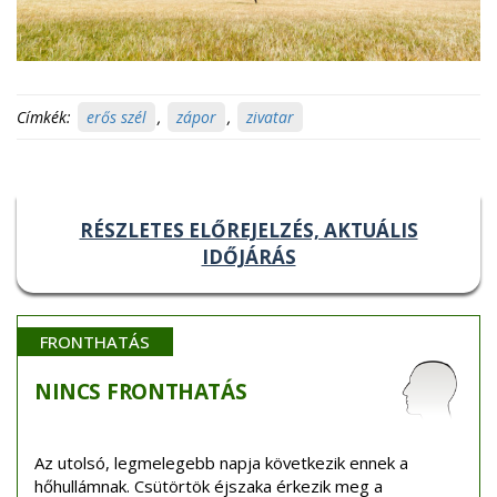
Címkék:
erős szél
,
zápor
,
zivatar
RÉSZLETES ELŐREJELZÉS, AKTUÁLIS
IDŐJÁRÁS
FRONTHATÁS
NINCS
FRONTHATÁS
Az utolsó, legmelegebb napja következik ennek a
hőhullámnak. Csütörtök éjszaka érkezik meg a