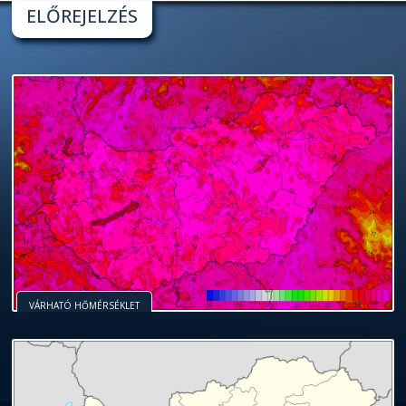
ELŐREJELZÉS
VÁRHATÓ HŐMÉRSÉKLET