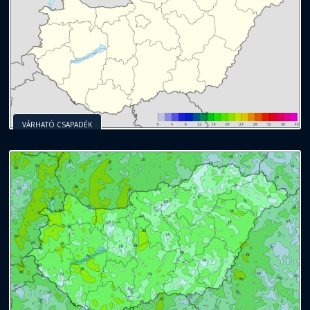
VÁRHATÓ CSAPADÉK