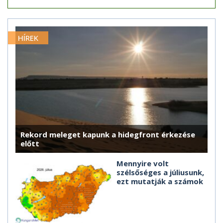
HÍREK
Rekord meleget kapunk a hidegfront érkezése
előtt
Mennyire volt
szélsőséges a júliusunk,
ezt mutatják a számok