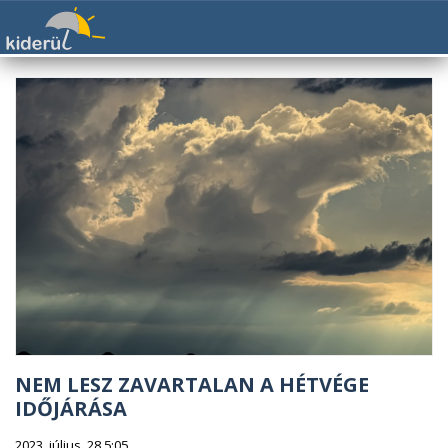
NEM LESZ ZAVARTALAN A HÉTVÉGE
IDŐJÁRÁSA
2023. július. 28 5:05