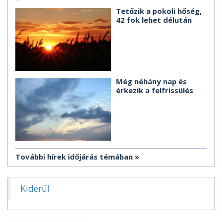
Tetőzik a pokoli hőség,
42 fok lehet délután
Még néhány nap és
érkezik a felfrissülés
További hírek időjárás témában
Kiderül