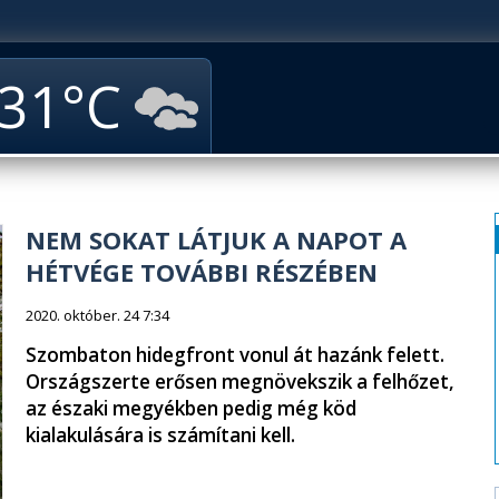
31
NEM SOKAT LÁTJUK A NAPOT A
HÉTVÉGE TOVÁBBI RÉSZÉBEN
2020. október. 24 7:34
Szombaton hidegfront vonul át hazánk felett.
Országszerte erősen megnövekszik a felhőzet,
az északi megyékben pedig még köd
kialakulására is számítani kell.