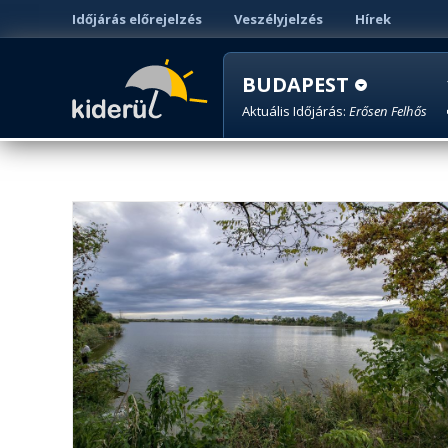
Időjárás előrejelzés
Veszélyjelzés
Hírek
BUDAPEST
Aktuális Időjárás:
Erősen Felhős