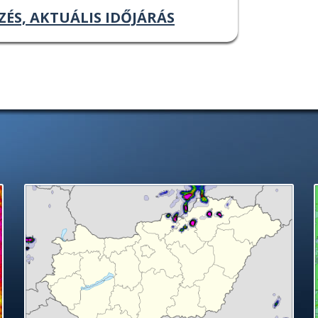
ZÉS, AKTUÁLIS IDŐJÁRÁS