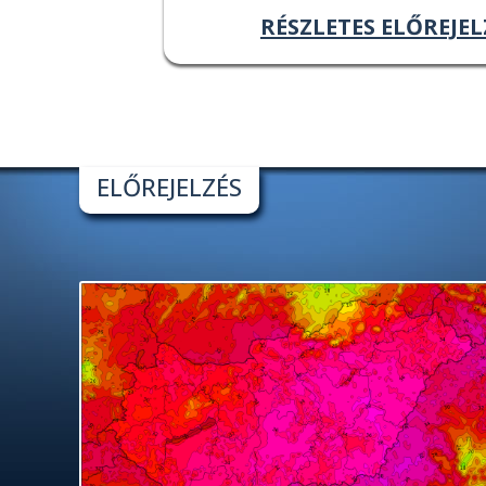
RÉSZLETES ELŐREJEL
ELŐREJELZÉS