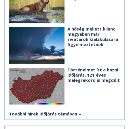
A hőség mellett kilenc
megyében már
zivatarok kialakulására
figyelmeztetnek
Történelmet írt a hazai
időjárás, 121 éves
melegrekord is megdőlt
További hírek időjárás témában