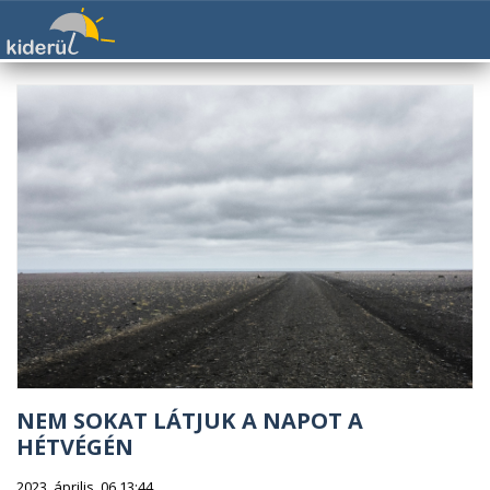
NEM SOKAT LÁTJUK A NAPOT A
HÉTVÉGÉN
2023. április. 06 13:44