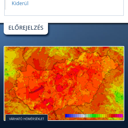
Kiderül
ELŐREJELZÉS
VÁRHATÓ HŐMÉRSÉKLET