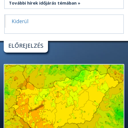
További hírek időjárás témában
Kiderül
ELŐREJELZÉS