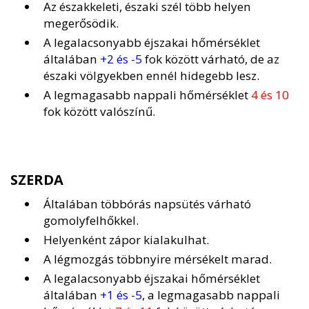
Az északkeleti, északi szél több helyen
megerősödik.
A legalacsonyabb éjszakai hőmérséklet
általában
+2 és -5
fok között várható, de az
északi völgyekben ennél hidegebb lesz.
A legmagasabb nappali hőmérséklet
4 és 10
fok között valószínű.
SZERDA
Általában többórás napsütés várható
gomolyfelhőkkel.
Helyenként zápor kialakulhat.
A légmozgás többnyire mérsékelt marad.
A legalacsonyabb éjszakai hőmérséklet
általában
+1 és -5
, a legmagasabb nappali