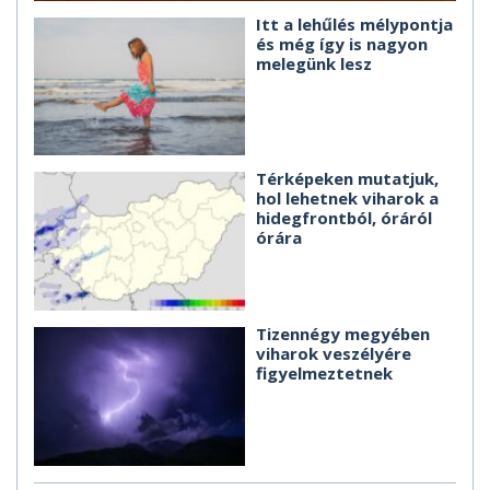
Itt a lehűlés mélypontja
és még így is nagyon
melegünk lesz
Térképeken mutatjuk,
hol lehetnek viharok a
hidegfrontból, óráról
órára
Tizennégy megyében
viharok veszélyére
figyelmeztetnek