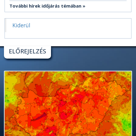
További hírek időjárás témában
Kiderül
ELŐREJELZÉS