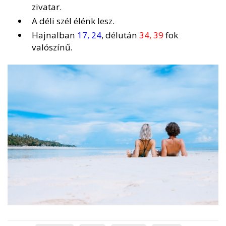
zivatar.
A déli szél élénk lesz.
Hajnalban
17, 24
, délután
34, 39
fok
valószínű.