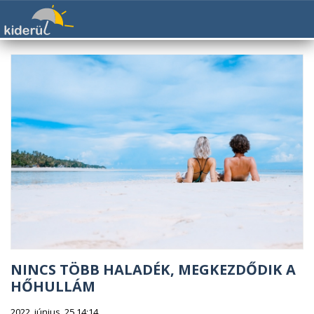
NINCS TÖBB HALADÉK, MEGKEZDŐDIK A
HŐHULLÁM
2022. június. 25 14:14