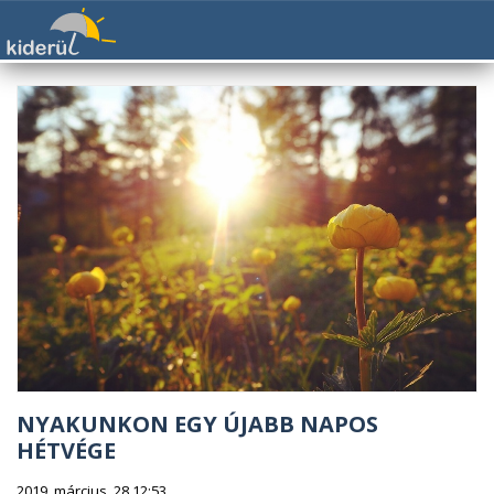
NYAKUNKON EGY ÚJABB NAPOS
HÉTVÉGE
2019. március. 28 12:53