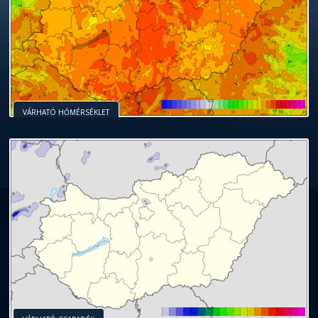
VÁRHATÓ HŐMÉRSÉKLET